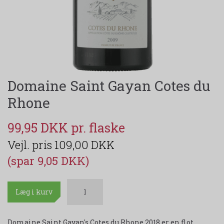
Domaine Saint Gayan Cotes du
Rhone
99,95 DKK
109,00 DKK
(spar 9,05 DKK)
Læg i kurv
Domaine Saint Gayan's Cotes du Rhone 2018 er en flot