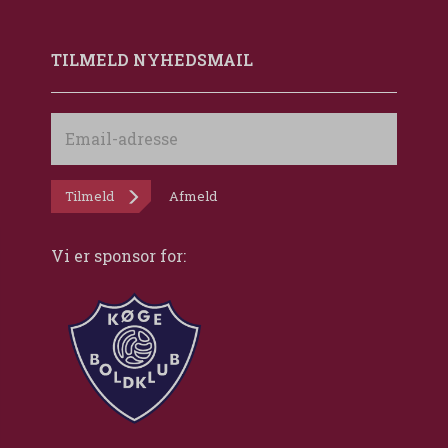
TILMELD NYHEDSMAIL
Email-
adresse
Tilmeld
Afmeld
Vi er sponsor for: