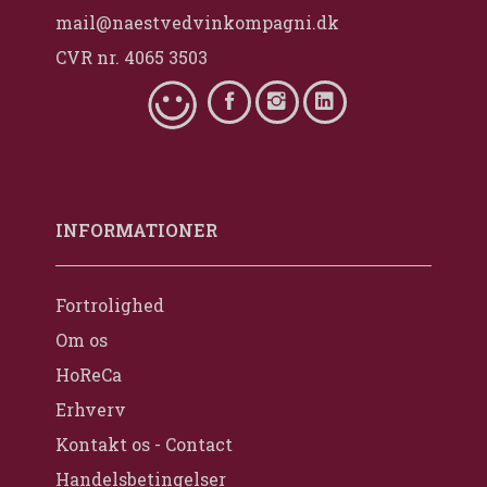
mail@naestvedvinkompagni.dk
CVR nr. 4065 3503
INFORMATIONER
Fortrolighed
Om os
HoReCa
Erhverv
Kontakt os - Contact
Handelsbetingelser