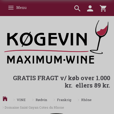
Menu
Skifte navigation
GRATIS FRAGT v/ køb over 1.000
kr. ellers 89 kr.
Rhône
VINE
Rødvin
Frankrig
Domaine Saint Gayan Cotes du Rhone