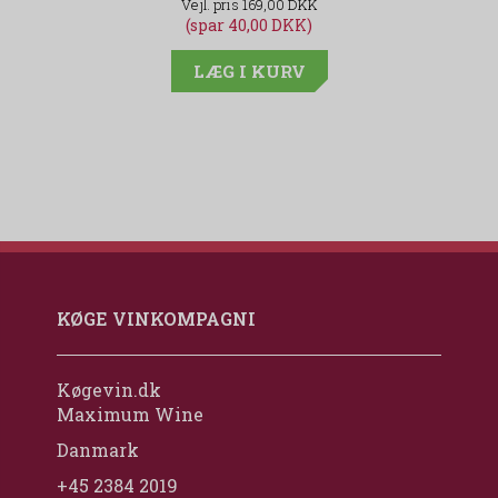
169,00 DKK
(spar 40,00 DKK)
LÆG I KURV
KØGE VINKOMPAGNI
Køgevin.dk
Maximum Wine
Danmark
+45 2384 2019