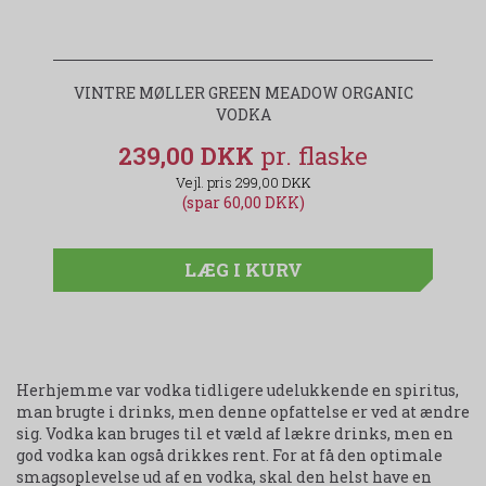
VINTRE MØLLER GREEN MEADOW ORGANIC
VODKA
239,00 DKK
299,00 DKK
(spar 60,00 DKK)
LÆG I KURV
Herhjemme var vodka tidligere udelukkende en spiritus,
man brugte i drinks, men denne opfattelse er ved at ændre
sig. Vodka kan bruges til et væld af lækre drinks, men en
god vodka kan også drikkes rent. For at få den optimale
smagsoplevelse ud af en vodka, skal den helst have en