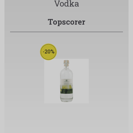
Vodka
Topscorer
-20%