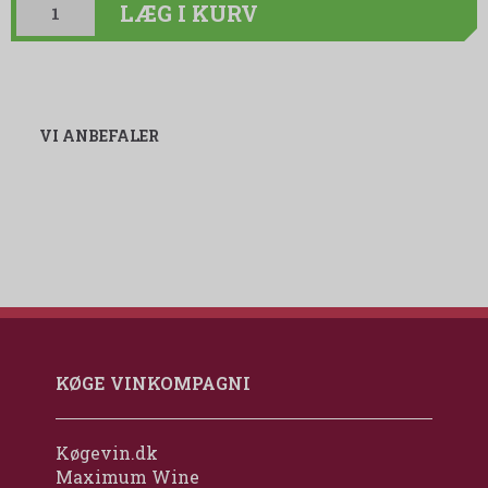
LÆG I KURV
VI ANBEFALER
KØGE VINKOMPAGNI
Køgevin.dk
Maximum Wine