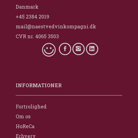
Danmark
+45 2384 2019
mail@naestvedvinkompagni.dk
CVR nr. 4065 3503
INFORMATIONER
Fortrolighed
Om os
HoReCa
Erhverv