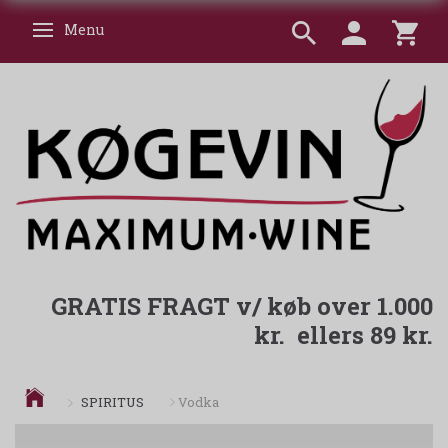
Menu
Skifte navigation
GRATIS FRAGT v/ køb over 1.000
kr. ellers 89 kr.
SPIRITUS
Vodka