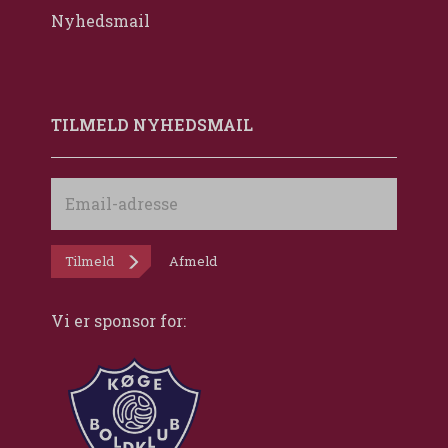
Nyhedsmail
TILMELD NYHEDSMAIL
Email-
adresse
Tilmeld
Afmeld
Vi er sponsor for: