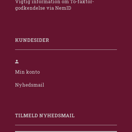
Vigtig information om To-faktor-
godkendelse via NemID
KUNDESIDER
Min konto
Nyhedsmail
TILMELD NYHEDSMAIL