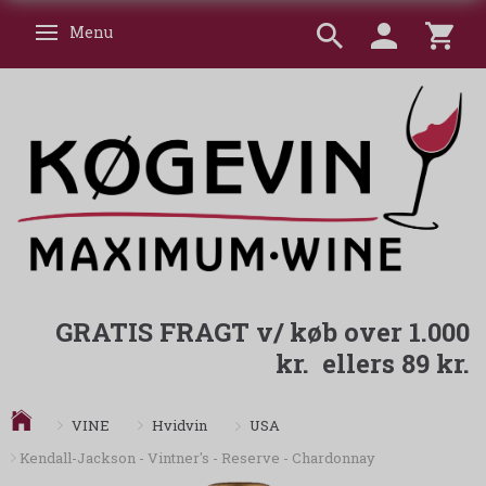
Menu
Skifte navigation
GRATIS FRAGT v/ køb over 1.000
kr. ellers 89 kr.
USA
VINE
Hvidvin
Kendall-Jackson - Vintner's - Reserve - Chardonnay