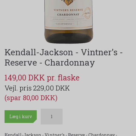
Kendall-Jackson - Vintner's -
Reserve - Chardonnay
149,00 DKK
229,00 DKK
(spar 80,00 DKK)
Læg i kurv
Kendall-Jackson - Vintner's - Reserve - Chardonnay -