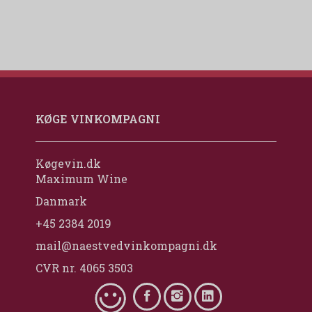
KØGE VINKOMPAGNI
Køgevin.dk
Maximum Wine
Danmark
+45 2384 2019
mail@naestvedvinkompagni.dk
CVR nr. 4065 3503