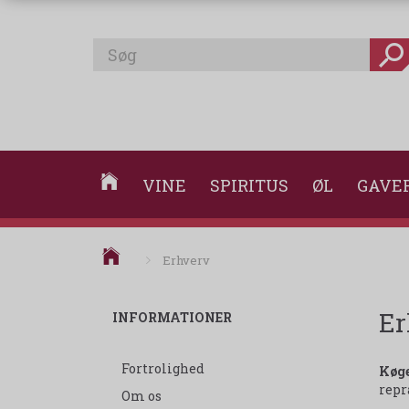
VINE
SPIRITUS
ØL
GAVE
Erhverv
Er
INFORMATIONER
Fortrolighed
Køg
repr
Om os