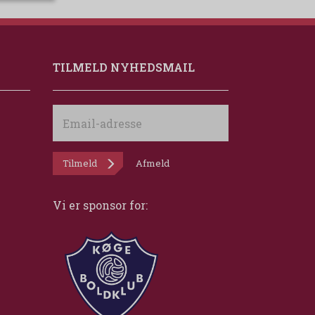
TILMELD NYHEDSMAIL
Email-
adresse
Tilmeld
Afmeld
Vi er sponsor for: