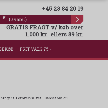
+45 23 84 20 19
(
0
varer
)
GRATIS FRAGT v/ køb over
1.000 kr. ellers 89 kr.
SEKØB
FRIT VALG 75,-
sninger til erhvervslivet – uanset om du