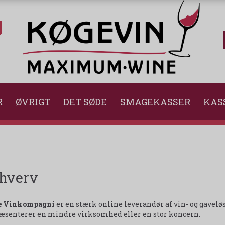
R
ØVRIGT
DET SØDE
SMAGEKASSER
KAS
hverv
e Vinkompagni
er en stærk online leverandør af vin- og gavelø
æsenterer en mindre virksomhed eller en stor koncern.