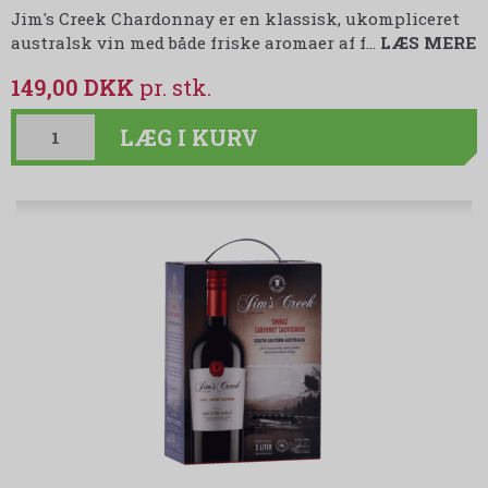
Jim's Creek Chardonnay er en klassisk, ukompliceret
australsk vin med både friske aromaer af f
…
LÆS MERE
149,00 DKK
LÆG I KURV