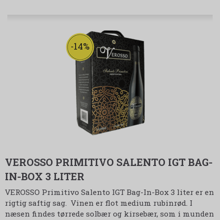
-14%
VEROSSO PRIMITIVO SALENTO IGT BAG-
IN-BOX 3 LITER
VEROSSO Primitivo Salento IGT Bag-In-Box 3 liter er en
rigtig saftig sag. Vinen er flot medium rubinrød. I
næsen findes tørrede solbær og kirsebær, som i munden