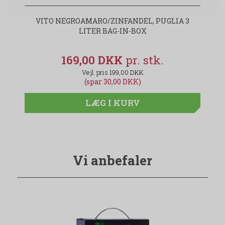
VITO NEGROAMARO/ZINFANDEL, PUGLIA 3
V
LITER BAG-IN-BOX
169,00 DKK
199,00 DKK
(spar 30,00 DKK)
LÆG I KURV
Vi anbefaler