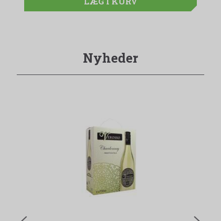
LÆG I KURV
Nyheder