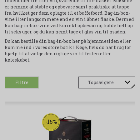
indeholder tre liter vin, svarende til fire flasker. Boksene
er nemme at stable og opbevare samt praktiske at tappe
fra, hvilket gør dem oplagte til et buffetbord. Bag-in-box-
vine ilter langsommere end en vin i åbnet flaske. Dermed
kan bag-in-box-vine ved korrekt opbevaring holde helt op
til seks uger, og du kan nemt tage et glas vin til maden.
Du kan bestille din bag-in-box her på hjemmesiden eller
komme ind i vores store butik i Køge, hvis du har brug for
hjælp til at vælge den rigtige vin til festen eller
køleskabet.
Filtre
-15%
udsolgt-label