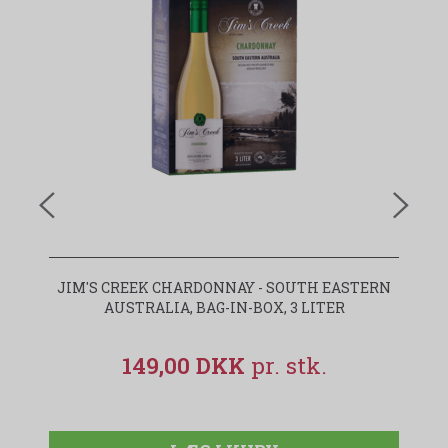
JIM'S CREEK CHARDONNAY - SOUTH EASTERN
J
AUSTRALIA, BAG-IN-BOX, 3 LITER
149,00 DKK