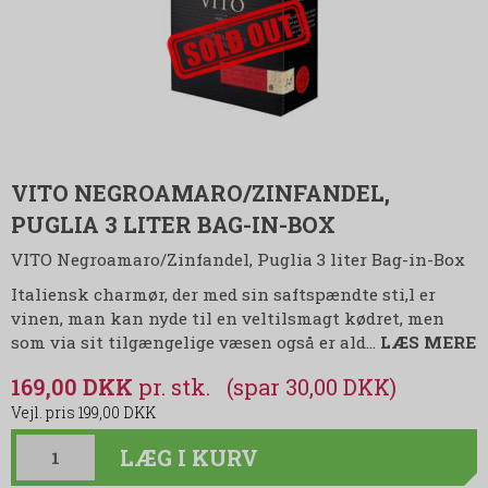
VITO NEGROAMARO/ZINFANDEL,
PUGLIA 3 LITER BAG-IN-BOX
VITO Negroamaro/Zinfandel, Puglia 3 liter Bag-in-Box
Italiensk charmør, der med sin saftspændte sti,l er
vinen, man kan nyde til en veltilsmagt kødret, men
som via sit tilgængelige væsen også er ald
…
LÆS MERE
169,00 DKK
(spar 30,00 DKK)
199,00 DKK
LÆG I KURV