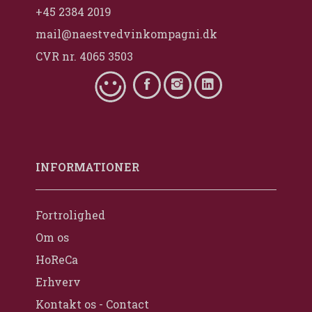
+45 2384 2019
mail@naestvedvinkompagni.dk
CVR nr. 4065 3503
INFORMATIONER
Fortrolighed
Om os
HoReCa
Erhverv
Kontakt os - Contact