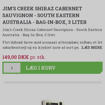
JIM'S CREEK SHIRAZ CABERNET
SAUVIGNON - SOUTH EASTERN
AUSTRALIA - BAG-IN-BOX, 3 LITER
Jim's Creek Shiraz Cabernet Sauvignon - South Eastern
Australia - Bag-In-Box, 3 liter
Flot dybrød farve med aromaer af brombær, solbær, et let
rabarberstrejf og en krydret note af sort pe
…
LÆS MERE
149,00 DKK
LÆG I KURV