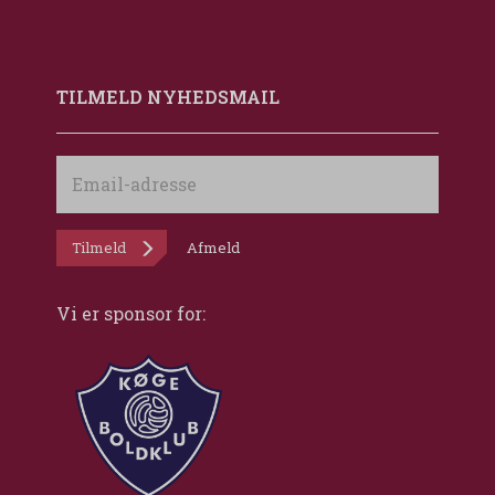
TILMELD NYHEDSMAIL
Email-
adresse
Tilmeld
Afmeld
Vi er sponsor for: