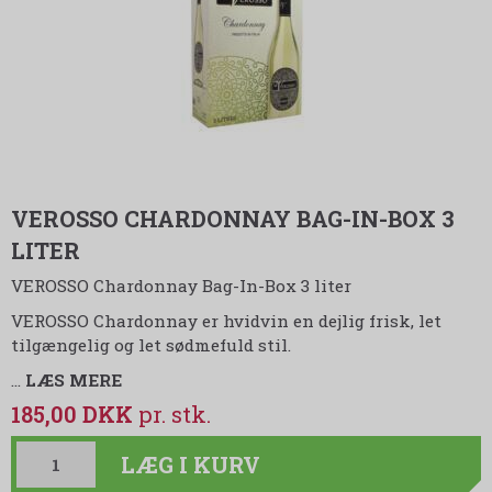
VEROSSO CHARDONNAY BAG-IN-BOX 3
LITER
VEROSSO Chardonnay Bag-In-Box 3 liter
VEROSSO Chardonnay er hvidvin en dejlig frisk, let
tilgængelig og let sødmefuld stil.
…
LÆS MERE
185,00 DKK
LÆG I KURV