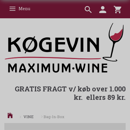
Menu
Skifte navigation
GRATIS FRAGT v/ køb over 1.000
kr. ellers 89 kr.
VINE
Bag-In-Box