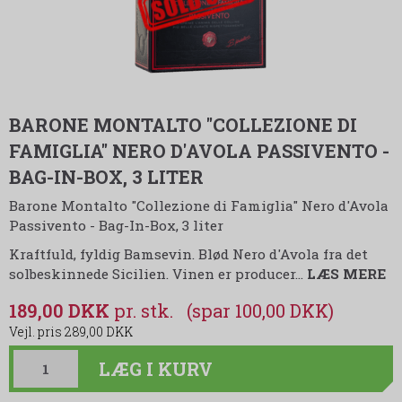
BARONE MONTALTO "COLLEZIONE DI
FAMIGLIA" NERO D'AVOLA PASSIVENTO -
BAG-IN-BOX, 3 LITER
Barone Montalto "Collezione di Famiglia" Nero d'Avola
Passivento - Bag-In-Box, 3 liter
Kraftfuld, fyldig Bamsevin. Blød Nero d'Avola fra det
solbeskinnede Sicilien. Vinen er producer
…
LÆS MERE
189,00 DKK
(spar 100,00 DKK)
289,00 DKK
LÆG I KURV