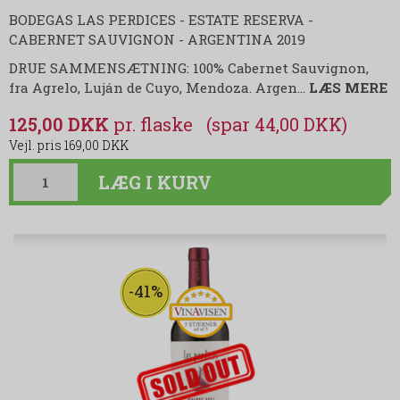
BODEGAS LAS PERDICES - ESTATE RESERVA -
CABERNET SAUVIGNON - ARGENTINA 2019
DRUE SAMMENSÆTNING: 100% Cabernet Sauvignon,
fra Agrelo, Luján de Cuyo, Mendoza. Argen
…
LÆS MERE
125,00 DKK
(spar 44,00 DKK)
169,00 DKK
LÆG I KURV
-41%
udsolgt-label