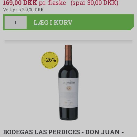
169,00 DKK
(spar 30,00 DKK)
199,00 DKK
LÆG I KURV
-26%
BODEGAS LAS PERDICES - DON JUAN -