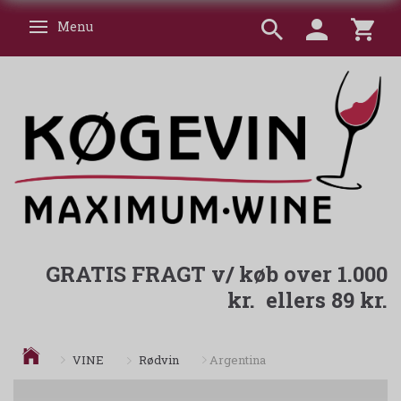
Menu
Skifte navigation
GRATIS FRAGT v/ køb over 1.000
kr. ellers 89 kr.
Rødvin
VINE
Argentina