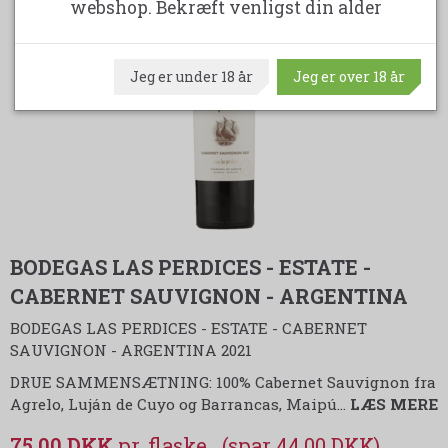
webshop. Bekræft venligst din alder
-37%
Jeg er under 18 år
Jeg er over 18 år
BODEGAS LAS PERDICES - ESTATE -
CABERNET SAUVIGNON - ARGENTINA
BODEGAS LAS PERDICES - ESTATE - CABERNET
SAUVIGNON - ARGENTINA 2021
DRUE SAMMENSÆTNING: 100% Cabernet Sauvignon fra
Agrelo, Luján de Cuyo og Barrancas, Maipú
…
LÆS MERE
75,00 DKK
(spar 44,00 DKK)