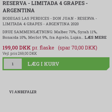
RESERVA - LIMITADA 4 GRAPES -
ARGENTINA
BODEGAS LAS PERDICES - DON JUAN - RESERVA -
LIMITADA 4 GRAPES - ARGENTINA 2020
DRUE SAMMENSÆTNING: Malbec 70%, Syrah 11%,
Bonarda 10%, Merlot 9%, fra Agrelo, Luján
…
LÆS MERE
199,00 DKK
(spar 70,00 DKK)
269,00 DKK
LÆG I KURV
VI ANBEFALER