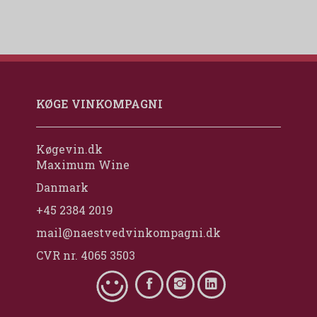
KØGE VINKOMPAGNI
Køgevin.dk
Maximum Wine
Danmark
+45 2384 2019
mail@naestvedvinkompagni.dk
CVR nr. 4065 3503