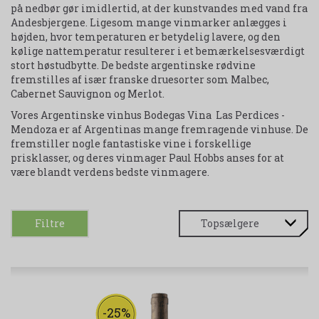
på nedbør gør imidlertid, at der kunstvandes med vand fra
Andesbjergene. Ligesom mange vinmarker anlægges i
højden, hvor temperaturen er betydelig lavere, og den
kølige nattemperatur resulterer i et bemærkelsesværdigt
stort høstudbytte. De bedste argentinske rødvine
fremstilles af især franske druesorter som Malbec,
Cabernet Sauvignon og Merlot.
Vores Argentinske vinhus Bodegas Vina Las Perdices -
Mendoza er af Argentinas mange fremragende vinhuse. De
fremstiller nogle fantastiske vine i forskellige
prisklasser, og deres vinmager Paul Hobbs anses for at
være blandt verdens bedste vinmagere.
Filtre
-25%