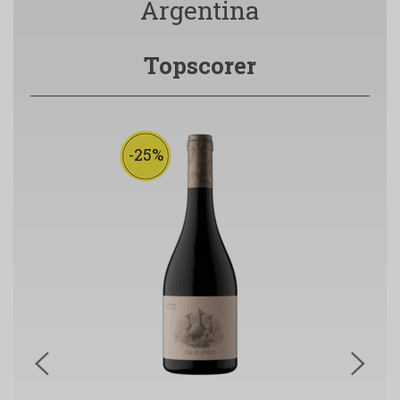
Argentina
Topscorer
-25%