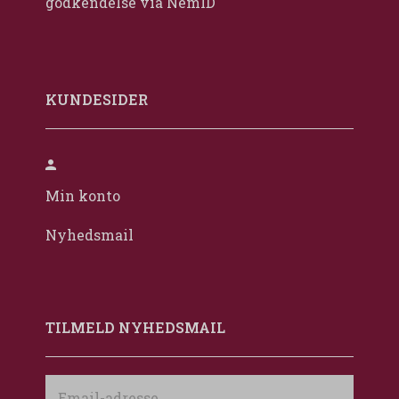
godkendelse via NemID
KUNDESIDER
Min konto
Nyhedsmail
TILMELD NYHEDSMAIL
Email-