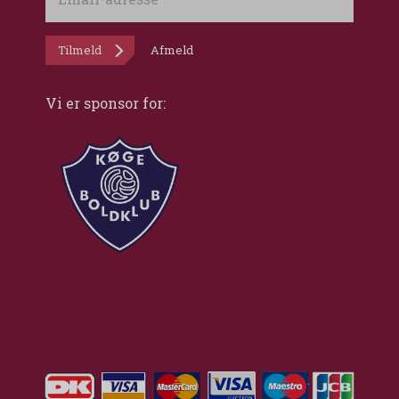
adresse
Tilmeld
Afmeld
Vi er sponsor for: