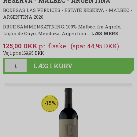
RESERVA - MALBEC - ARGENTINA
BODEGAS LAS PERDICES - ESTATE RESERVA - MALBEC -
ARGENTINA 2020
DRUE SAMMENSÆTNING: 100% Malbec, fra Agrelo,
Luján de Cuyo, Mendoza, Argentina.…
LÆS MERE
125,00 DKK
(spar 44,95 DKK)
169,95 DKK
LÆG I KURV
-15%