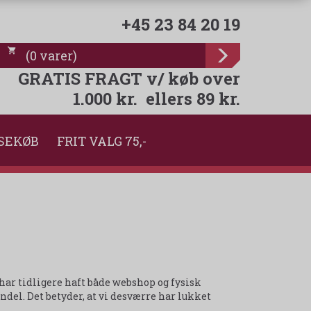
+45 23 84 20 19
(
0
varer
)
GRATIS FRAGT v/ køb over
1.000 kr. ellers 89 kr.
SEKØB
FRIT VALG 75,-
i har tidligere haft både webshop og fysisk
del. Det betyder, at vi desværre har lukket