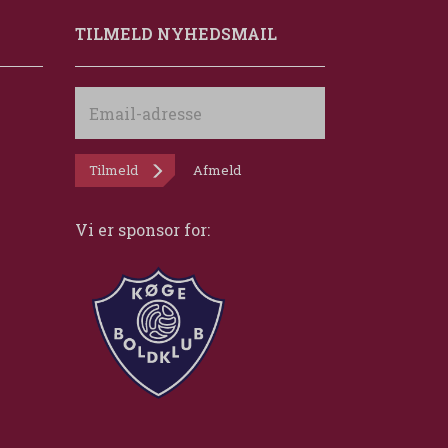
TILMELD NYHEDSMAIL
Email-
adresse
Tilmeld
Afmeld
Vi er sponsor for: