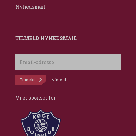
Nyhedsmail
TILMELD NYHEDSMAIL
Email-
adresse
Tilmeld
Afmeld
Vi er sponsor for: