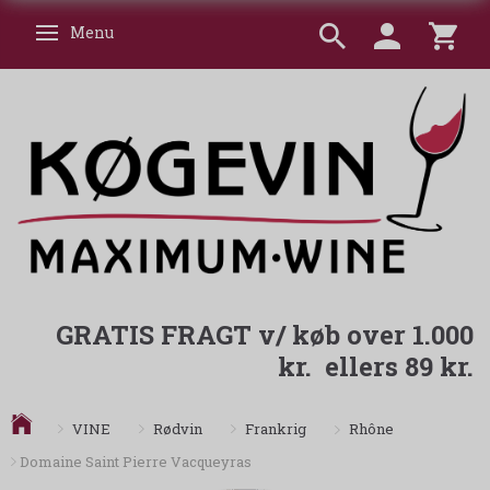
Menu
Skifte navigation
GRATIS FRAGT v/ køb over 1.000
kr. ellers 89 kr.
Rhône
VINE
Rødvin
Frankrig
Domaine Saint Pierre Vacqueyras