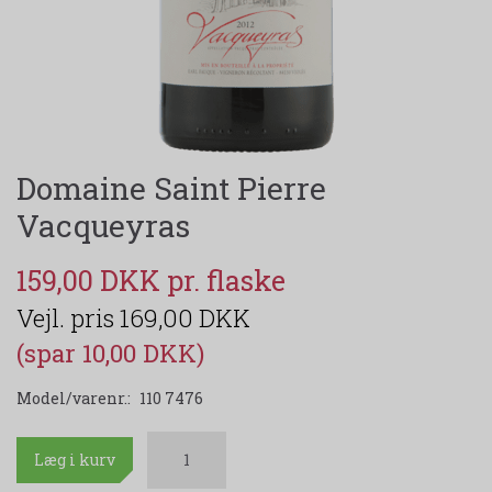
Domaine Saint Pierre
Vacqueyras
159,00 DKK
169,00 DKK
(spar 10,00 DKK)
Model/varenr.:
110 7476
Læg i kurv