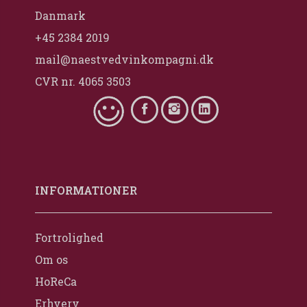
Danmark
+45 2384 2019
mail@naestvedvinkompagni.dk
CVR nr. 4065 3503
INFORMATIONER
Fortrolighed
Om os
HoReCa
Erhverv