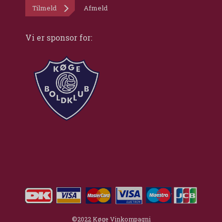
Tilmeld
Afmeld
Vi er sponsor for:
©2022 Køge Vinkompagni