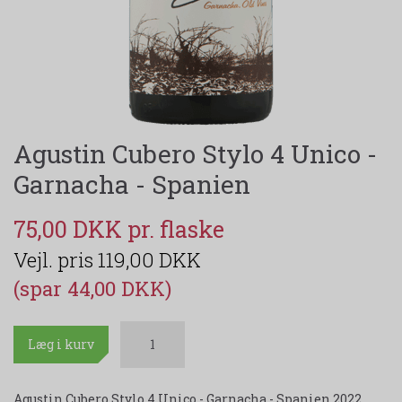
Agustin Cubero Stylo 4 Unico -
Garnacha - Spanien
75,00 DKK
119,00 DKK
(spar 44,00 DKK)
Læg i kurv
Agustin Cubero Stylo 4 Unico - Garnacha - Spanien 2022