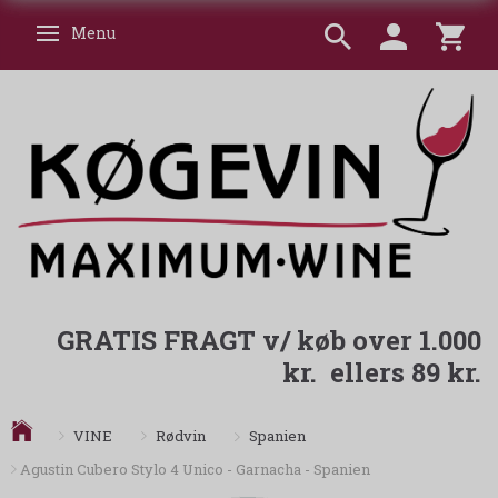
Menu
Skifte navigation
GRATIS FRAGT v/ køb over 1.000
kr. ellers 89 kr.
Spanien
VINE
Rødvin
Agustin Cubero Stylo 4 Unico - Garnacha - Spanien