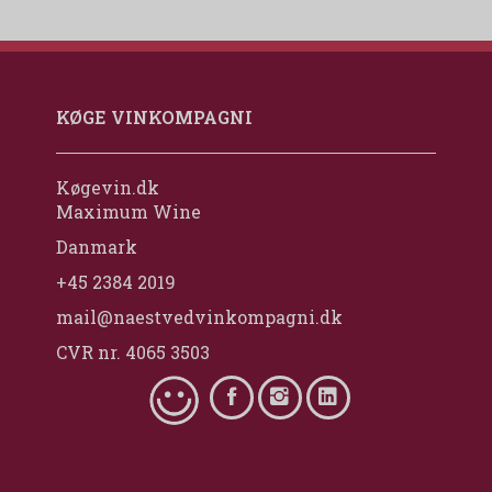
KØGE VINKOMPAGNI
Køgevin.dk
Maximum Wine
Danmark
+45 2384 2019
mail@naestvedvinkompagni.dk
CVR nr. 4065 3503