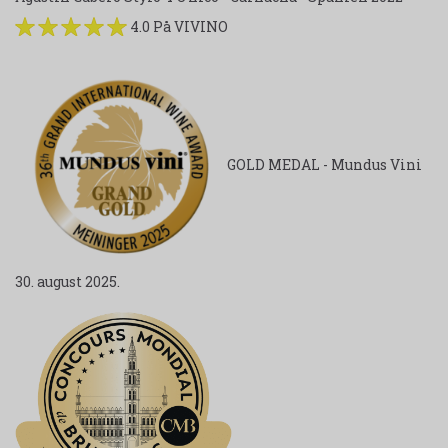
4.0 På VIVINO
GOLD MEDAL - Mundus Vini
30. august 2025.