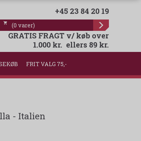
+45 23 84 20 19
(
0
varer
)
GRATIS FRAGT v/ køb over
1.000 kr. ellers 89 kr.
SEKØB
FRIT VALG 75,-
a - Italien