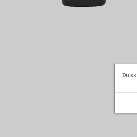
Du sk