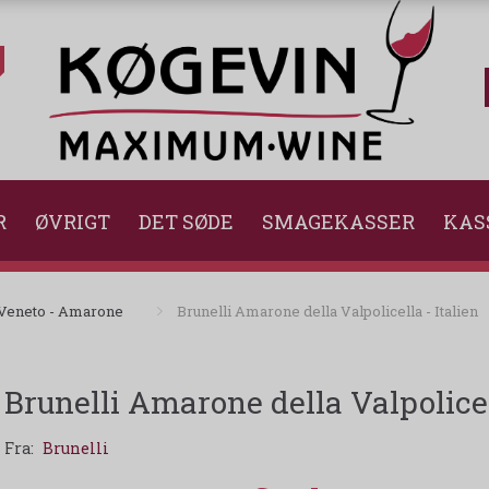
R
ØVRIGT
DET SØDE
SMAGEKASSER
KAS
Veneto - Amarone
Brunelli Amarone della Valpolicella - Italien
Brunelli Amarone della Valpolicell
Fra:
Brunelli