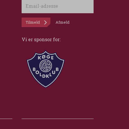
Email-
adresse
Tilmeld
Afmeld
Vi er sponsor for: