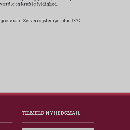
ærdig og kraftig fyldighed.
agrede oste. Serveringstemperatur: 18°C.
TILMELD NYHEDSMAIL