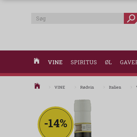
VINE
SPIRITUS
ØL
GAVE
VINE
Rødvin
Italien
-14%