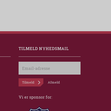
TILMELD NYHEDSMAIL
Email-
adresse
Tilmeld
Afmeld
Vi er sponsor for: