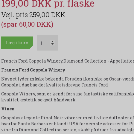
199,00 DKK
259,00 DKK
(spar 60,00 DKK)
Læg i kurv
Francis Ford Coppola Winery,Diamond Collection - Appellation
Francis Ford Coppola Winery
Navnet lyder måske bekendt. Foruden ikoniske og Oscar-værdi
Coppola i dag bag det kvalitetsdrevne Francis Ford
Coppola Winery, som er kendt for sine fantastiske californisk
kvalitet, æstetik og godt håndværk.
Vinen
Coppolas elegante Pinot Noir vibrerer med livlige duftnoter a
hvorfor Santa Barbara er blandt USA fornemste adresser for Pi
vine fra Diamond Collection serien, skabt på druer fra udvalgte