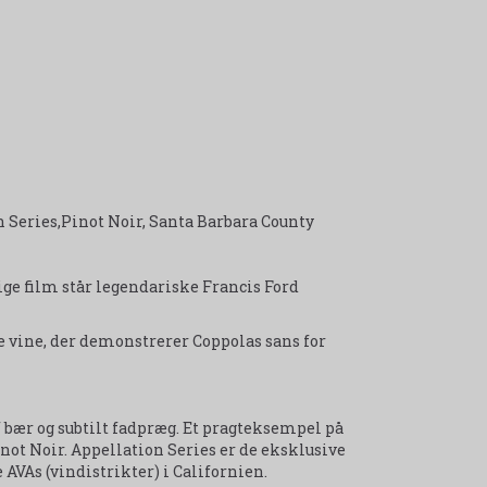
 Series,Pinot Noir, Santa Barbara County
ge film står legendariske Francis Ford
e vine, der demonstrerer Coppolas sans for
f bær og subtilt fadpræg. Et pragteksempel på
not Noir. Appellation Series er de eksklusive
 AVAs (vindistrikter) i Californien.