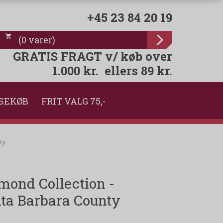
+45 23 84 20 19
(
0
varer
)
GRATIS FRAGT v/ køb over
1.000 kr. ellers 89 kr.
SEKØB
FRIT VALG 75,-
ty
mond Collection -
nta Barbara County