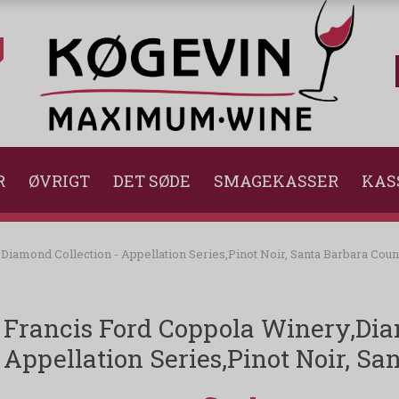
R
ØVRIGT
DET SØDE
SMAGEKASSER
KAS
Diamond Collection - Appellation Series,Pinot Noir, Santa Barbara Coun
Francis Ford Coppola Winery,Dia
Appellation Series,Pinot Noir, Sa