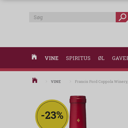
VINE
SPIRITUS
ØL
GAVE
VINE
Francis Ford Coppola Winery,
-23%