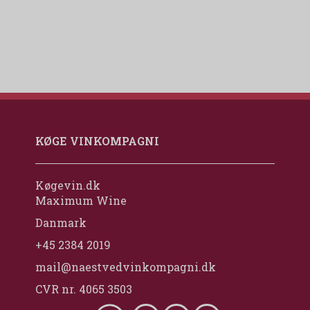
KØGE VINKOMPAGNI
Køgevin.dk
Maximum Wine
Danmark
+45 2384 2019
mail@naestvedvinkompagni.dk
CVR nr. 4065 3503