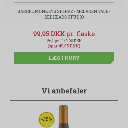
BARREL MONKEYS SHIRAZ - MCLAREN VALE -
REDHEADS STUDIO
99,95 DKK
149,00 DKK
(spar 49,05 DKK)
LÆG I KURV
Vi anbefaler
-35%