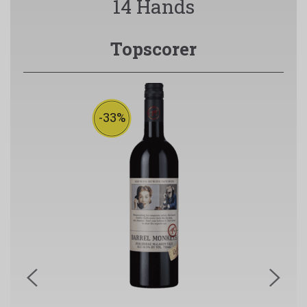
14 Hands
Topscorer
-33%