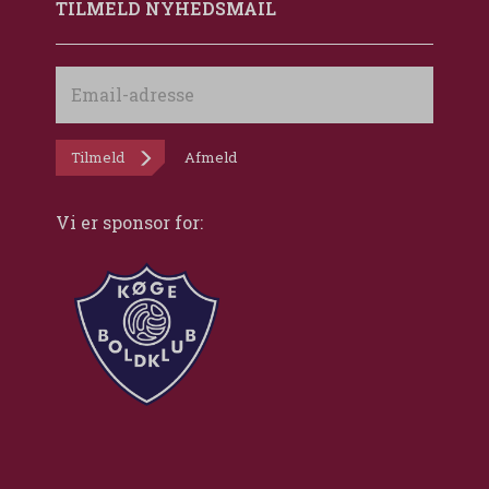
TILMELD NYHEDSMAIL
Email-
adresse
Tilmeld
Afmeld
Vi er sponsor for: