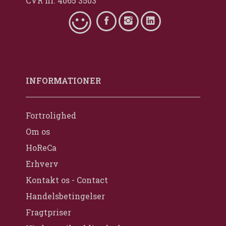
CVR nr. 4065 3503
INFORMATIONER
Fortrolighed
Om os
HoReCa
Erhverv
Kontakt os - Contact
Handelsbetingelser
Fragtpriser