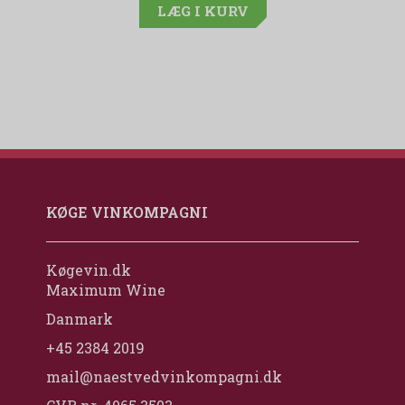
LÆG I KURV
KØGE VINKOMPAGNI
Køgevin.dk
Maximum Wine
Danmark
+45 2384 2019
mail@naestvedvinkompagni.dk