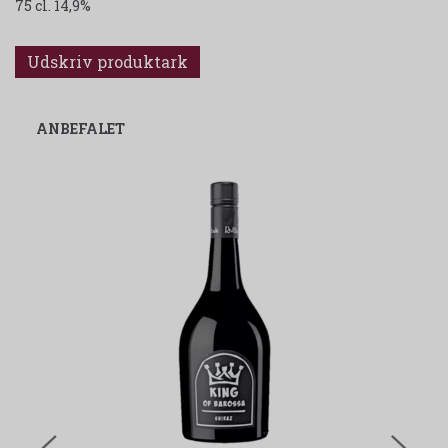
75 cl. 14,9%
Udskriv produktark
ANBEFALET