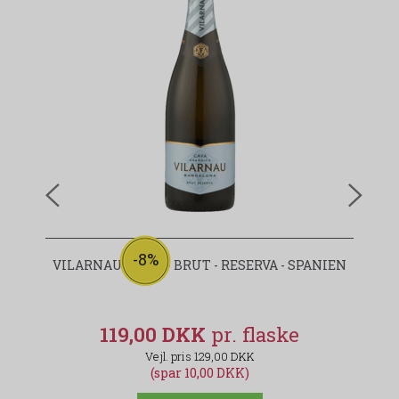
-8%
VILARNAU - CAVA - BRUT - RESERVA - SPANIEN
V
119,00 DKK
129,00 DKK
(spar 10,00 DKK)