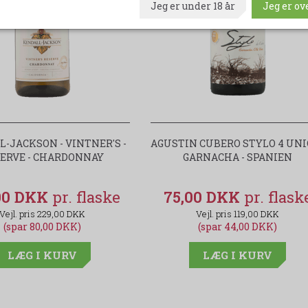
Jeg er under 18 år
Jeg er ove
-JACKSON - VINTNER'S -
AGUSTIN CUBERO STYLO 4 UNIC
ERVE - CHARDONNAY
GARNACHA - SPANIEN
00 DKK
75,00 DKK
229,00 DKK
119,00 DKK
(spar 80,00 DKK)
(spar 44,00 DKK)
LÆG I KURV
LÆG I KURV