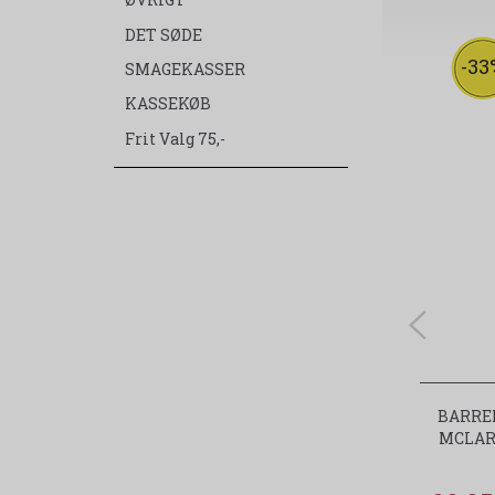
ØVRIGT
DET SØDE
-33
SMAGEKASSER
KASSEKØB
Frit Valg 75,-
BARRE
MCLAR