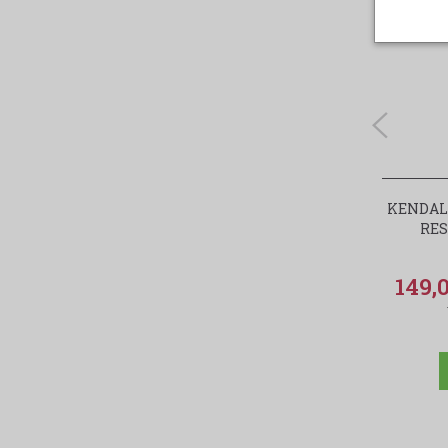
KENDALL
RES
149,