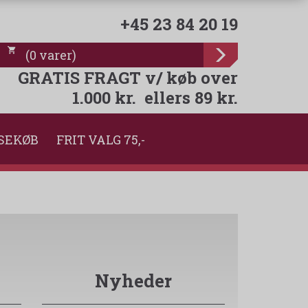
+45 23 84 20 19
(
0
varer
)
GRATIS FRAGT v/ køb over
1.000 kr. ellers 89 kr.
SEKØB
FRIT VALG 75,-
Nyheder