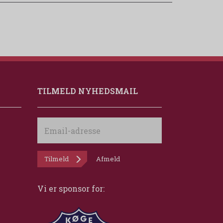
TILMELD NYHEDSMAIL
Email-
adresse
Tilmeld
Afmeld
Vi er sponsor for: