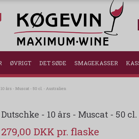
R
ØVRIGT
DET SØDE
SMAGEKASSER
KAS
10 års - Muscat - 50 cl. - Australien
Dutschke - 10 års - Muscat - 50 cl.
279,00 DKK