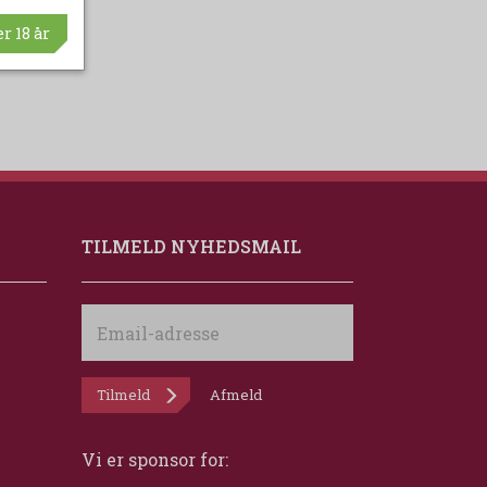
r 18 år
TILMELD NYHEDSMAIL
Email-
adresse
Tilmeld
Afmeld
Vi er sponsor for: