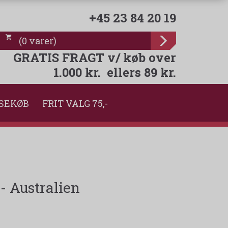
+45 23 84 20 19
(
0
varer
)
GRATIS FRAGT v/ køb over
1.000 kr. ellers 89 kr.
SEKØB
FRIT VALG 75,-
 - Australien