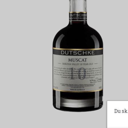
Du sk