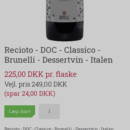
Recioto - DOC - Classico -
Brunelli - Dessertvin - Italen
225,00 DKK
249,00 DKK
(spar 24,00 DKK)
Læg i kurv
Recioto - DOC - Classico - Brunelli - Dessertvin - Italen