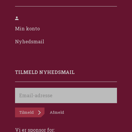
Min konto
Nyhedsmail
TILMELD NYHEDSMAIL
Email-
adresse
Tilmeld
Afmeld
Vi er sponsor for: