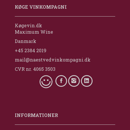
KØGE VINKOMPAGNI
Køgevin.dk
Maximum Wine
Danmark
+45 2384 2019
mail@naestvedvinkompagni.dk
CVR nr. 4065 3503
INFORMATIONER