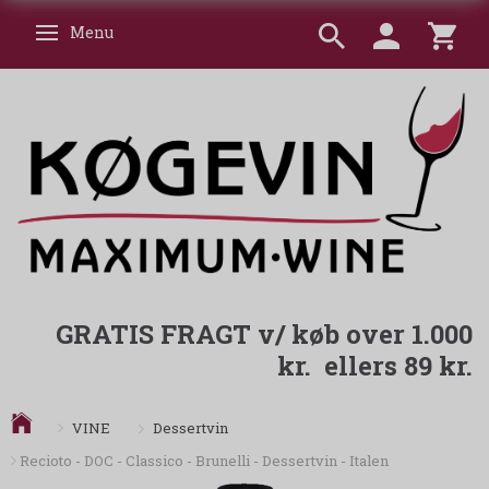
Menu
Skifte navigation
GRATIS FRAGT v/ køb over 1.000
kr. ellers 89 kr.
Dessertvin
VINE
Recioto - DOC - Classico - Brunelli - Dessertvin - Italen