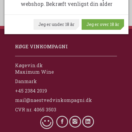
webshop. Bekræft venligst din alder
Jeg er under 18 år
Jeg er over 18 år
KØGE VINKOMPAGNI
Køgevin.dk
Maximum Wine
Danmark
+45 2384 2019
mail@naestvedvinkompagni.dk
CVR nr. 4065 3503