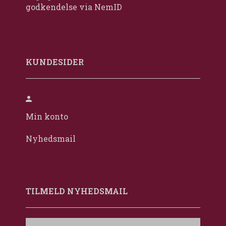
godkendelse via NemID
KUNDESIDER
Min konto
Nyhedsmail
TILMELD NYHEDSMAIL
Email-