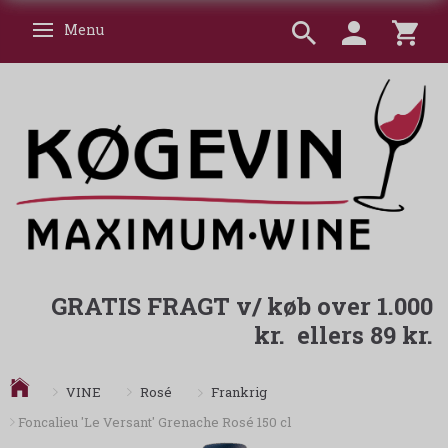
Menu
Skifte navigation
GRATIS FRAGT v/ køb over 1.000
kr. ellers 89 kr.
Frankrig
VINE
Rosé
Foncalieu 'Le Versant' Grenache Rosé 150 cl