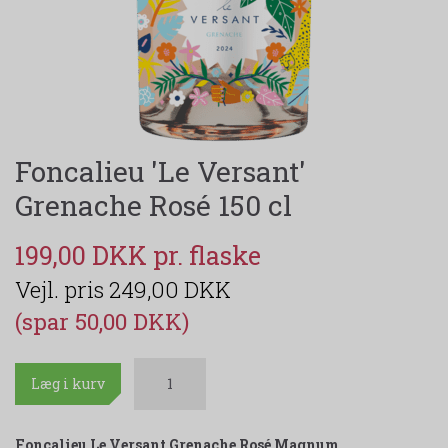
Foncalieu 'Le Versant'
Grenache Rosé 150 cl
199,00 DKK
249,00 DKK
(spar 50,00 DKK)
Læg i kurv
Foncalieu Le Versant Grenache Rosé Magnum