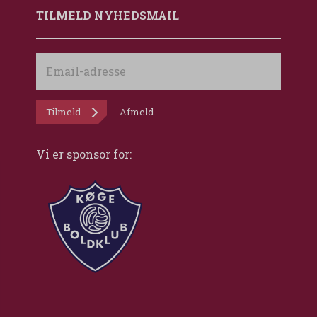
TILMELD NYHEDSMAIL
Email-
adresse
Tilmeld
Afmeld
Vi er sponsor for: