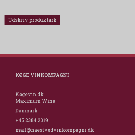
Udskriv produktark
KØGE VINKOMPAGNI
Køgevin.dk
Maximum Wine
Danmark
+45 2384 2019
mail@naestvedvinkompagni.dk