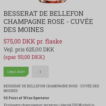
BESSERAT DE BELLEFON
CHAMPAGNE ROSE - CUVÉE
DES MOINES
575,00 DKK
625,00 DKK
(spar 50,00 DKK)
Læg i kurv
BESSERAT DE BELLEFON CHAMPAGNE ROSE - CUVÉE DES
MOINES
92 Point af Wine Spectator
Vinhusets champagner serveres i dag på 220 Michelin-