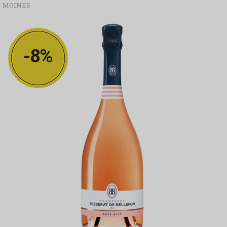
MOINES
-8%