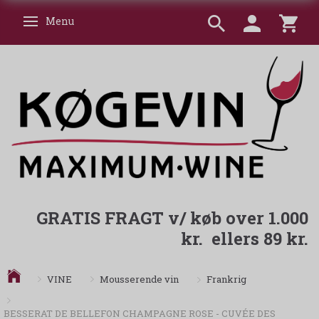
Menu
Skifte navigation
GRATIS FRAGT v/ køb over 1.000
kr. ellers 89 kr.
Frankrig
VINE
Mousserende vin
BESSERAT DE BELLEFON CHAMPAGNE ROSE - CUVÉE DES