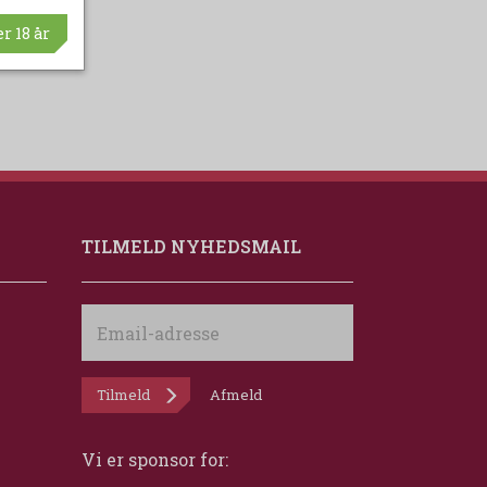
r 18 år
TILMELD NYHEDSMAIL
Email-
adresse
Tilmeld
Afmeld
Vi er sponsor for: