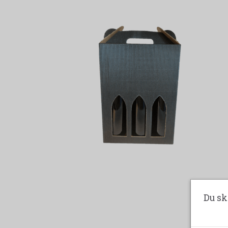
Du sk