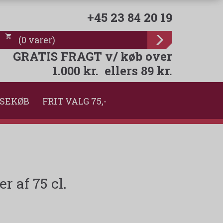
+45 23 84 20 19
(
0
varer
)
GRATIS FRAGT v/ køb over
1.000 kr. ellers 89 kr.
SEKØB
FRIT VALG 75,-
r af 75 cl.