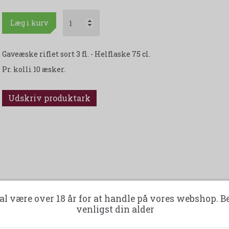
Læg i kurv
Gaveæske riflet sort 3 fl. - Helflaske 75 cl.
Pr. kolli 10 æsker.
Udskriv produktark
al være over 18 år for at handle på vores webshop. B
venligst din alder