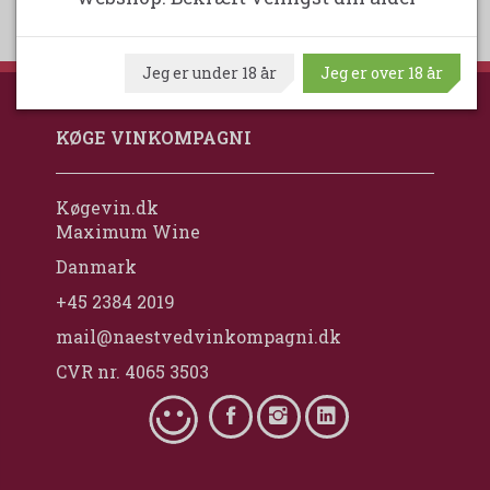
Jeg er under 18 år
Jeg er over 18 år
KØGE VINKOMPAGNI
Køgevin.dk
Maximum Wine
Danmark
+45 2384 2019
mail@naestvedvinkompagni.dk
CVR nr. 4065 3503