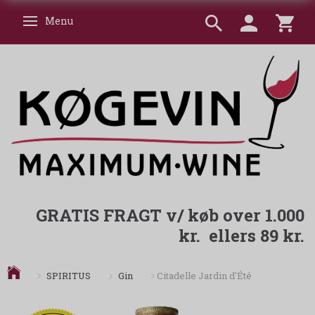
Menu
Skifte navigation
GRATIS FRAGT v/ køb over 1.000
kr. ellers 89 kr.
Gin
SPIRITUS
Citadelle Jardin d'Été