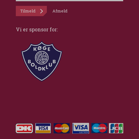
Tilmeld
Afmeld
Vi er sponsor for: