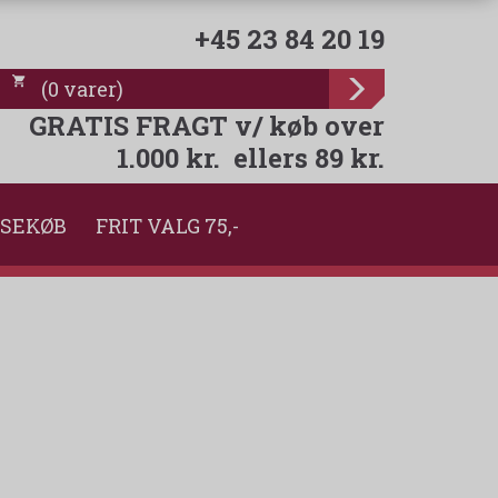
+45 23 84 20 19
(
0
varer
)
GRATIS FRAGT v/ køb over
1.000 kr. ellers 89 kr.
SEKØB
FRIT VALG 75,-