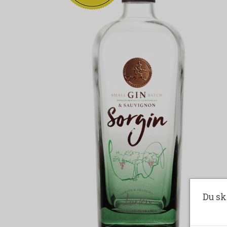
Du sk