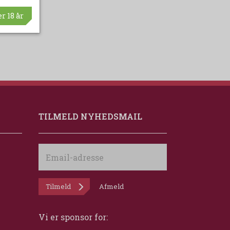
r 18 år
TILMELD NYHEDSMAIL
Email-
adresse
Tilmeld
Afmeld
Vi er sponsor for: