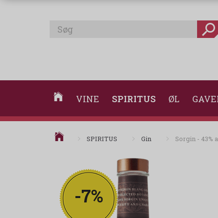
VINE
SPIRITUS
ØL
GAVE
SPIRITUS
Gin
Sorgin - 43% a
-7%