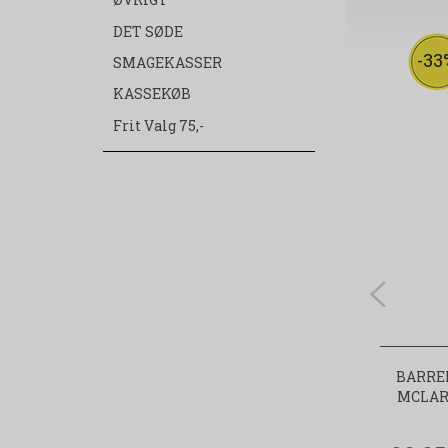
ØVRIGT
DET SØDE
-33
SMAGEKASSER
KASSEKØB
Frit Valg 75,-
BARRE
MCLAR