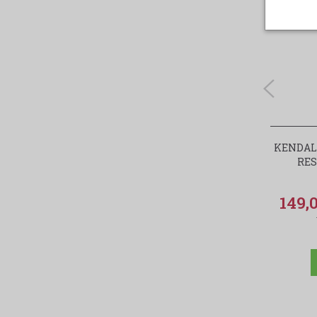
KENDALL
RES
149,