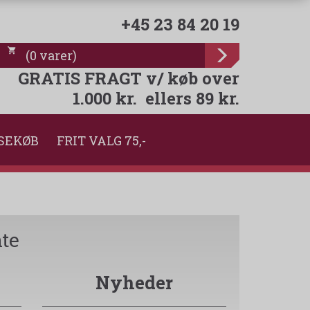
+45 23 84 20 19
(
0
varer
)
GRATIS FRAGT v/ køb over
1.000 kr. ellers 89 kr.
SEKØB
FRIT VALG 75,-
te
Nyheder