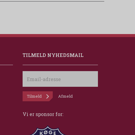
TILMELD NYHEDSMAIL
Email-
adresse
Tilmeld
Afmeld
Vi er sponsor for: