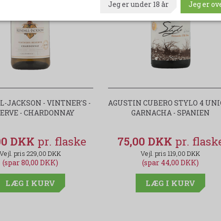
Jeg er under 18 år
Jeg er ove
-JACKSON - VINTNER'S -
AGUSTIN CUBERO STYLO 4 UNIC
ERVE - CHARDONNAY
GARNACHA - SPANIEN
00 DKK
75,00 DKK
229,00 DKK
119,00 DKK
(spar 80,00 DKK)
(spar 44,00 DKK)
LÆG I KURV
LÆG I KURV