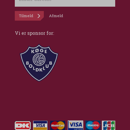
adresse
Tilmeld
Afmeld
Vi er sponsor for: