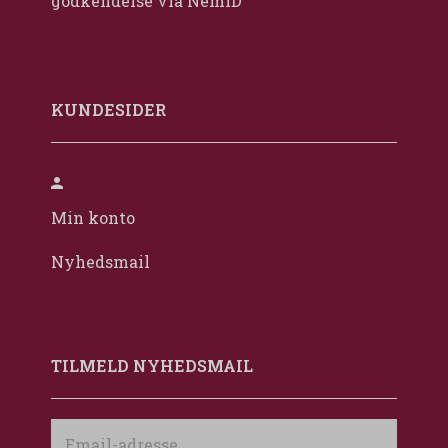
godkendelse via NemID
KUNDESIDER
Min konto
Nyhedsmail
TILMELD NYHEDSMAIL
Email-