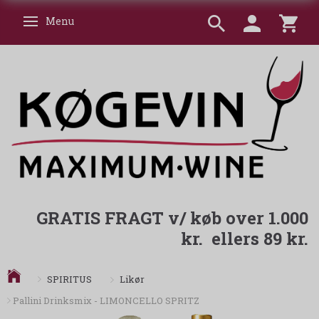
Menu
Skifte navigation
GRATIS FRAGT v/ køb over 1.000
kr. ellers 89 kr.
Likør
SPIRITUS
Pallini Drinksmix - LIMONCELLO SPRITZ