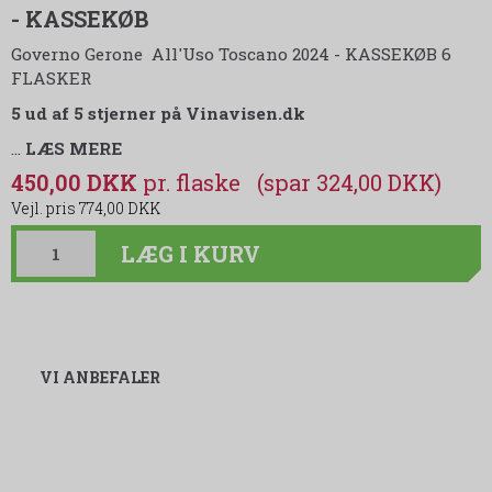
- KASSEKØB
Governo Gerone All'Uso Toscano 2024 - KASSEKØB 6
FLASKER
5 ud af 5 stjerner på Vinavisen.dk
…
LÆS MERE
450,00 DKK
(spar 324,00 DKK)
774,00 DKK
LÆG I KURV
VI ANBEFALER