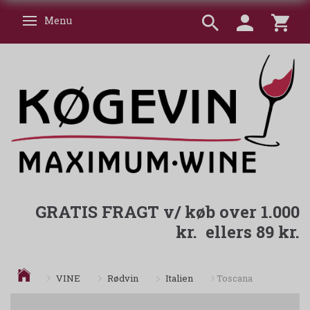
Menu
Skifte navigation
GRATIS FRAGT v/ køb over 1.000
kr. ellers 89 kr.
Italien
VINE
Rødvin
Toscana