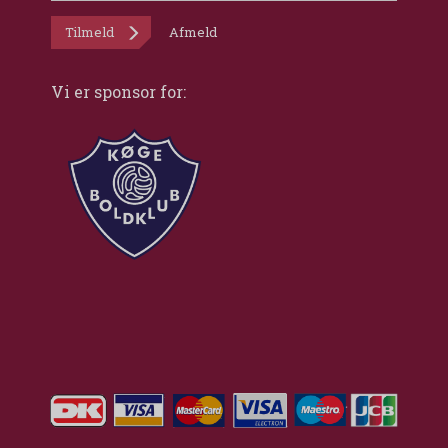
Tilmeld
Afmeld
Vi er sponsor for: