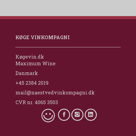
KØGE VINKOMPAGNI
Køgevin.dk
Maximum Wine
Danmark
+45 2384 2019
mail@naestvedvinkompagni.dk
CVR nr. 4065 3503