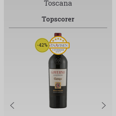
Toscana
Topscorer
-42%