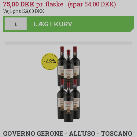
75,00 DKK
(spar 54,00 DKK)
129,00 DKK
LÆG I KURV
-42%
GOVERNO GERONE - ALL'USO - TOSCANO