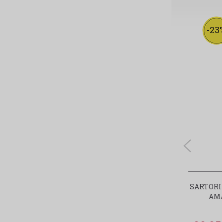
-23
SARTORI
AMA