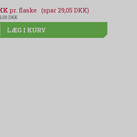
DKK
(spar 29,05 DKK)
9,00 DKK
LÆG I KURV