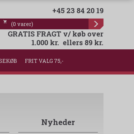
+45 23 84 20 19
(
0
varer
)
GRATIS FRAGT v/ køb over
1.000 kr. ellers 89 kr.
SEKØB
FRIT VALG 75,-
Nyheder