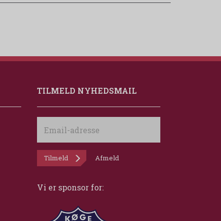
TILMELD NYHEDSMAIL
Email-
adresse
Tilmeld
Afmeld
Vi er sponsor for: