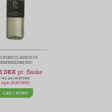
I SOAVE CLASSICO FZ
GENERAZIONE DOC
95 DKK
99,95 DKK
(spar 20,00 DKK)
LÆG I KURV