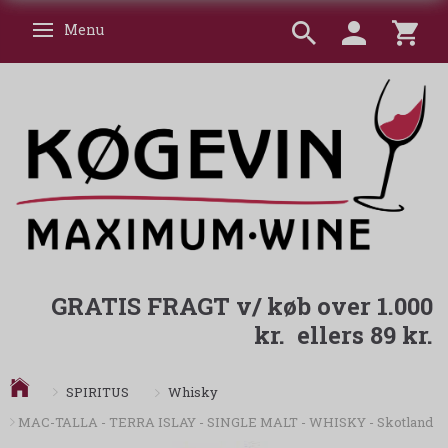
Menu
Skifte navigation
GRATIS FRAGT v/ køb over 1.000
kr. ellers 89 kr.
Whisky
SPIRITUS
MAC-TALLA - TERRA ISLAY - SINGLE MALT - WHISKY - Skotland