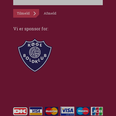
Tilmeld
Afmeld
Vi er sponsor for: