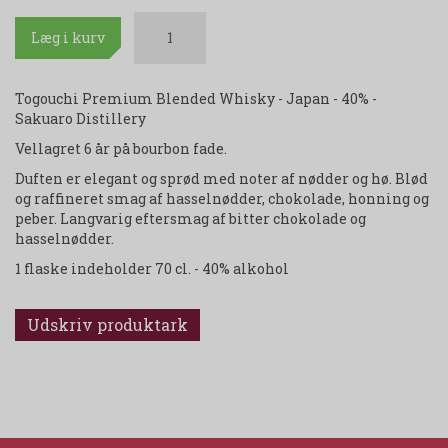
Læg i kurv
Togouchi Premium Blended Whisky - Japan - 40% -
Sakuaro Distillery
Vellagret 6 år på bourbon fade.
Duften er elegant og sprød med noter af nødder og hø. Blød
og raffineret smag af hasselnødder, chokolade, honning og
peber. Langvarig eftersmag af bitter chokolade og
hasselnødder.
1 flaske indeholder 70 cl. - 40% alkohol
Udskriv produktark