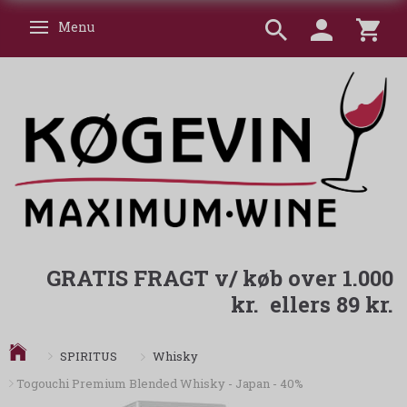
Menu
Skifte navigation
GRATIS FRAGT v/ køb over 1.000
kr. ellers 89 kr.
Whisky
SPIRITUS
Togouchi Premium Blended Whisky - Japan - 40%