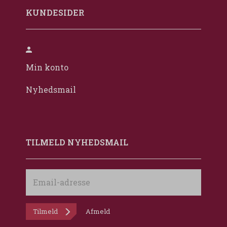
KUNDESIDER
Min konto
Nyhedsmail
TILMELD NYHEDSMAIL
Email-
adresse
Tilmeld
Afmeld