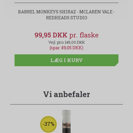
BARREL MONKEYS SHIRAZ - MCLAREN VALE -
REDHEADS STUDIO
99,95 DKK
149,00 DKK
(spar 49,05 DKK)
LÆG I KURV
Vi anbefaler
-37%