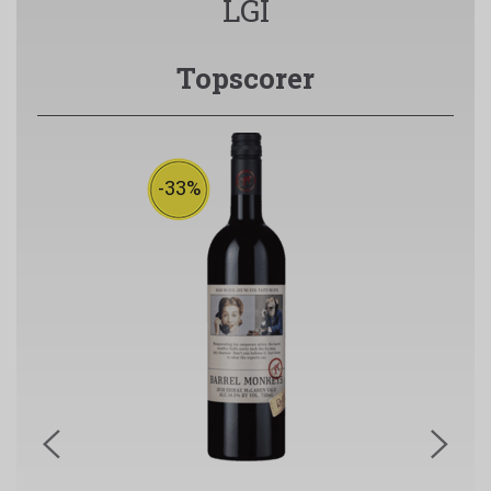
LGI
Topscorer
-33%