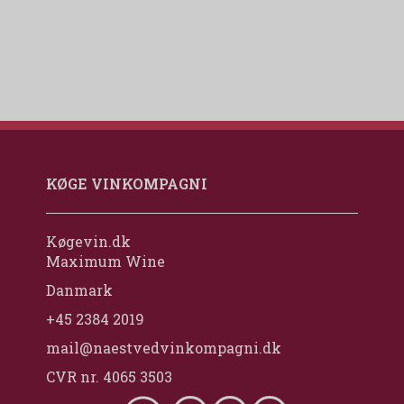
KØGE VINKOMPAGNI
Køgevin.dk
Maximum Wine
Danmark
+45 2384 2019
mail@naestvedvinkompagni.dk
CVR nr. 4065 3503