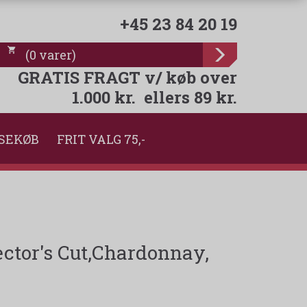
+45 23 84 20 19
(
0
varer
)
GRATIS FRAGT v/ køb over
1.000 kr. ellers 89 kr.
SEKØB
FRIT VALG 75,-
ctor's Cut,Chardonnay,