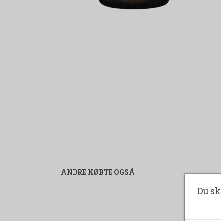
ANDRE KØBTE OGSÅ
Du sk