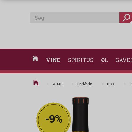
VINE
SPIRITUS
ØL
GAVE
VINE
Hvidvin
USA
F
-9%