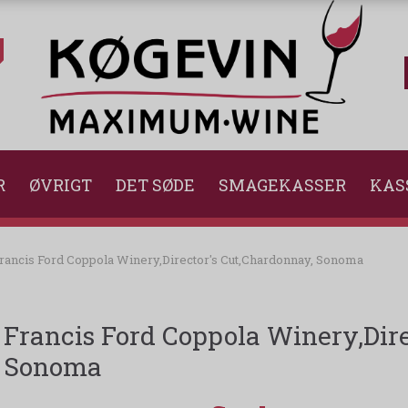
R
ØVRIGT
DET SØDE
SMAGEKASSER
KAS
rancis Ford Coppola Winery,Director's Cut,Chardonnay, Sonoma
Francis Ford Coppola Winery,Dire
Sonoma