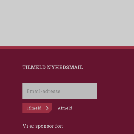
TILMELD NYHEDSMAIL
Email-
adresse
Tilmeld
Afmeld
Vi er sponsor for: