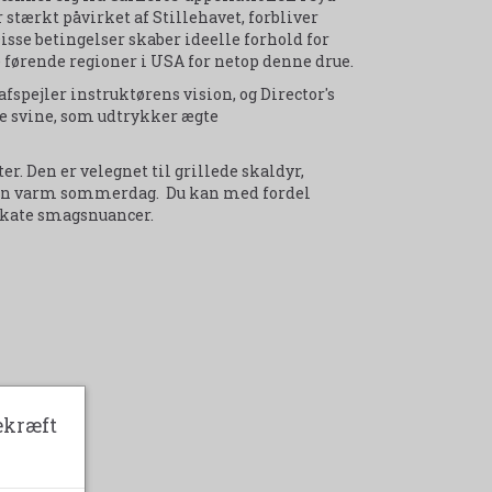
 stærkt påvirket af Stillehavet, forbliver
se betingelser skaber ideelle forhold for
førende regioner i USA for netop denne drue.
afspejler instruktørens vision, og Director's
e svine, som udtrykker ægte
ter. Den er velegnet til grillede skaldyr,
på en varm sommerdag. Du kan med fordel
likate smagsnuancer.
ekræft