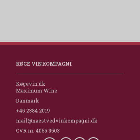
KØGE VINKOMPAGNI
Køgevin.dk
Maximum Wine
Danmark
+45 2384 2019
mail@naestvedvinkompagni.dk
CVR nr. 4065 3503