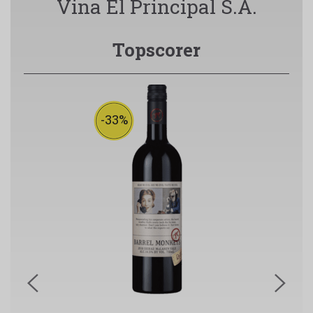
Vina El Principal S.A.
Topscorer
-33%