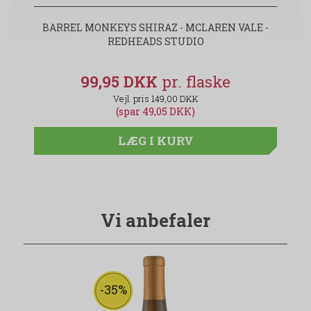
BARREL MONKEYS SHIRAZ - MCLAREN VALE -
REDHEADS STUDIO
99,95 DKK
149,00 DKK
(spar 49,05 DKK)
LÆG I KURV
Vi anbefaler
-35%