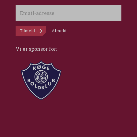
Email-
adresse
Tilmeld
Afmeld
Vi er sponsor for: