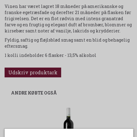
Vinen har været lagret 18 måneder på amerikanske og
franske egetræsfade og derefter 21 måneder på flasken før
frigivelsen. Det er en flot rødvin med intens granatrød
farve og en frugtig og elegant duft af brombær, blommer og
kirsebær samt noter af vanilje, lakrids og krydderier.
Fyldig, saftig og fløjlsblød smag samt en blid og behagelig
eftersmag.
1 kolli indeholder 6 flasker - 13,5% alkohol
Udskriv produktark
ANDRE KØBTE OGSÅ