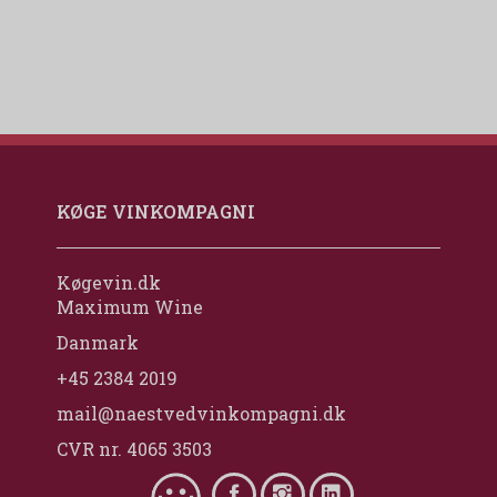
KØGE VINKOMPAGNI
Køgevin.dk
Maximum Wine
Danmark
+45 2384 2019
mail@naestvedvinkompagni.dk
CVR nr. 4065 3503