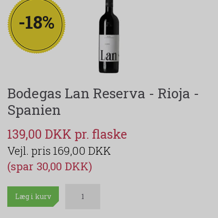
-18%
Bodegas Lan Reserva - Rioja -
Spanien
139,00 DKK
169,00 DKK
(spar 30,00 DKK)
Læg i kurv