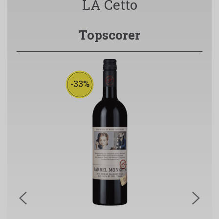
LA Cetto
Topscorer
-33%