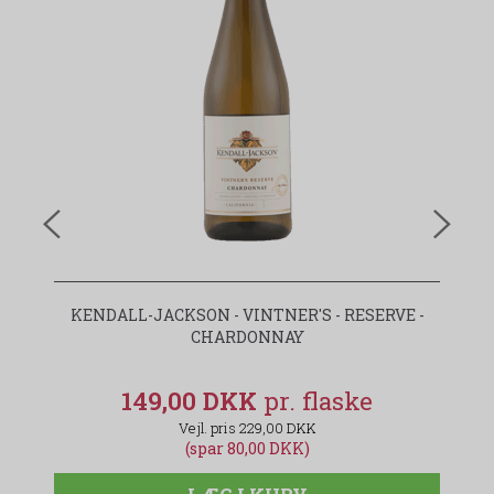
KENDALL-JACKSON - VINTNER'S - RESERVE -
AG
CHARDONNAY
149,00 DKK
229,00 DKK
(spar 80,00 DKK)