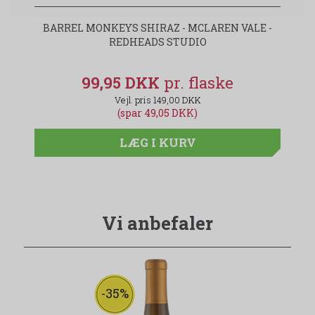
BARREL MONKEYS SHIRAZ - MCLAREN VALE -
REDHEADS STUDIO
99,95 DKK
149,00 DKK
(spar 49,05 DKK)
LÆG I KURV
Vi anbefaler
-35%