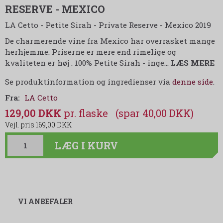
RESERVE - MEXICO
LA Cetto - Petite Sirah - Private Reserve - Mexico 2019
De charmerende vine fra Mexico har overrasket mange
herhjemme. Priserne er mere end rimelige og
kvaliteten er høj . 100% Petite Sirah - inge
…
LÆS MERE
Se produktinformation og ingredienser via
denne side
.
Fra:
LA Cetto
129,00 DKK
(spar 40,00 DKK)
169,00 DKK
LÆG I KURV
VI ANBEFALER