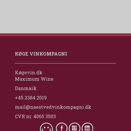
KØGE VINKOMPAGNI
Køgevin.dk
Maximum Wine
Danmark
+45 2384 2019
mail@naestvedvinkompagni.dk
CVR nr. 4065 3503