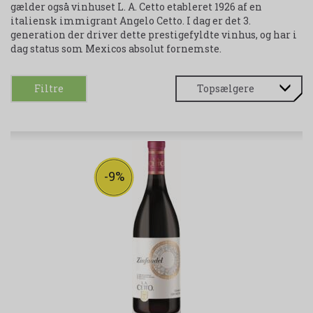
gælder også vinhuset L. A. Cetto etableret 1926 af en
italiensk immigrant Angelo Cetto. I dag er det 3.
generation der driver dette prestigefyldte vinhus, og har i
dag status som Mexicos absolut fornemste.
Filtre
-9%