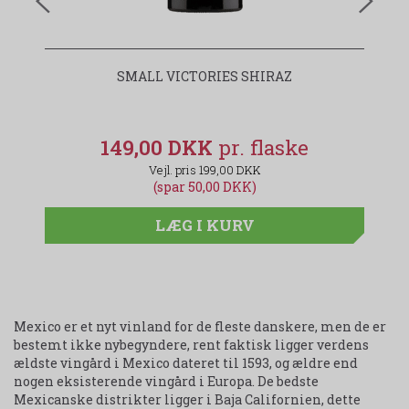
SMALL VICTORIES SHIRAZ
JO
149,00 DKK
199,00 DKK
(spar 50,00 DKK)
LÆG I KURV
Mexico er et nyt vinland for de fleste danskere, men de er
bestemt ikke nybegyndere, rent faktisk ligger verdens
ældste vingård i Mexico dateret til 1593, og ældre end
nogen eksisterende vingård i Europa. De bedste
Mexicanske distrikter ligger i Baja Californien, dette