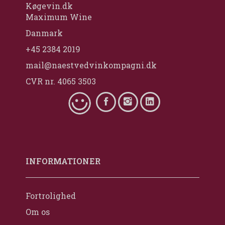
Køgevin.dk
Maximum Wine
Danmark
+45 2384 2019
mail@naestvedvinkompagni.dk
CVR nr. 4065 3503
INFORMATIONER
Fortrolighed
Om os