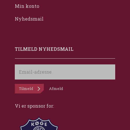
Min konto
Nyhedsmail
TILMELD NYHEDSMAIL
Email-
adresse
Tilmeld
Afmeld
Vi er sponsor for: