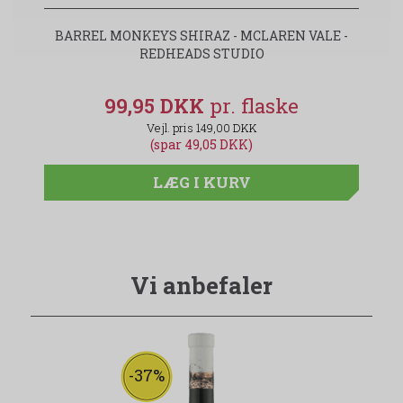
BARREL MONKEYS SHIRAZ - MCLAREN VALE -
REDHEADS STUDIO
99,95 DKK
149,00 DKK
(spar 49,05 DKK)
LÆG I KURV
Vi anbefaler
-37%