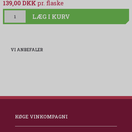
139,00 DKK
LÆG I KURV
VI ANBEFALER
KØGE VINKOMPAGNI